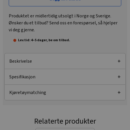
Produktet er midlertidig utsolgt i Norge og Sverige.
Ønsker du et tilbud? Send oss en forespørsel, så hjelper
vi deg gjerne.
Lev.tid: 4–5 dager, be om tilbud.
Beskrivelse
Spesifikasjon
Kjøretøymatching
Relaterte produkter