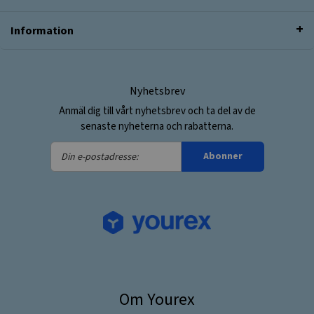
Information
Nyhetsbrev
Anmäl dig till vårt nyhetsbrev och ta del av de
senaste nyheterna och rabatterna.
Din
Abonner
e-
postadresse:
Om Yourex