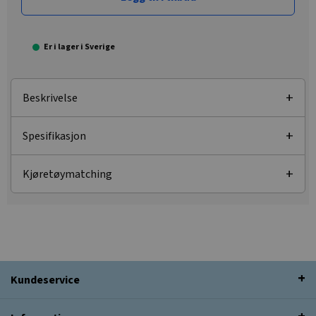
Er i lager i Sverige
Beskrivelse
Spesifikasjon
Kjøretøymatching
Kundeservice