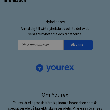
Information
Nyhetsbrev
Anmäl dig till vårt nyhetsbrev och ta del av de
senaste nyheterna och rabatterna.
Din
Abonner
e-
postadresse:
Om Yourex
Yourex är ett grossistföretag inom bilbranschen som är
specialiserade på bilelektriska reservdelar. Vi är en av Sveriges