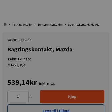
Tenningdetaljer
Sensorer, Kontakter
Bagringskontakt, Mazda
Varenr.: 1860144
Bagringskontakt, Mazda
Teknisk info:
M14x2, n/o
539,14kr
inkl. mva.
st
Kjøp
Legg til i tilbud