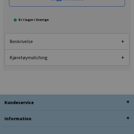
Er i lager i Sverige
Beskrivelse
Kjøretøymatching
Kundeservice
Information