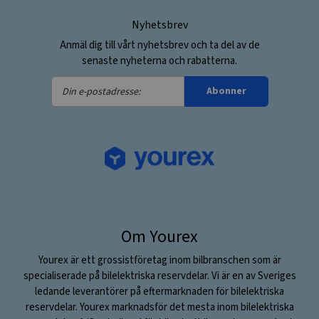
Nyhetsbrev
Anmäl dig till vårt nyhetsbrev och ta del av de
senaste nyheterna och rabatterna.
Din
Abonner
e-
postadresse:
Om Yourex
Yourex är ett grossistföretag inom bilbranschen som är
specialiserade på bilelektriska reservdelar. Vi är en av Sveriges
ledande leverantörer på eftermarknaden för bilelektriska
reservdelar. Yourex marknadsför det mesta inom bilelektriska