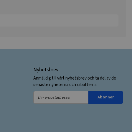
Nyhetsbrev
Anmäl dig till vårt nyhetsbrev och ta del av de
senaste nyheterna och rabatterna.
Din
Abonner
e-
postadresse: