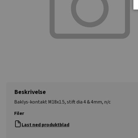
Beskrivelse
Baklys-kontakt M18x1.5, stift dia 4 & 4mm, n/c
Filer
Last ned produktblad