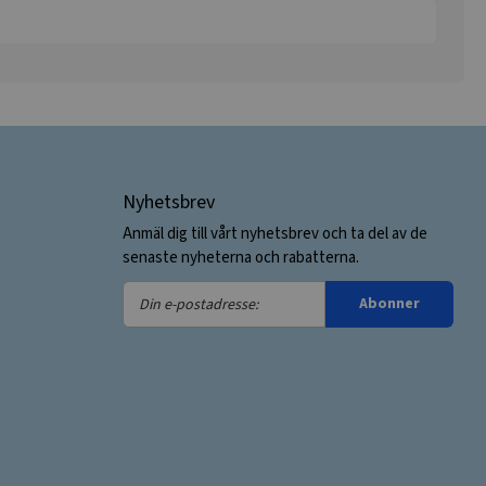
Nyhetsbrev
Anmäl dig till vårt nyhetsbrev och ta del av de
senaste nyheterna och rabatterna.
Din
Abonner
e-
postadresse: