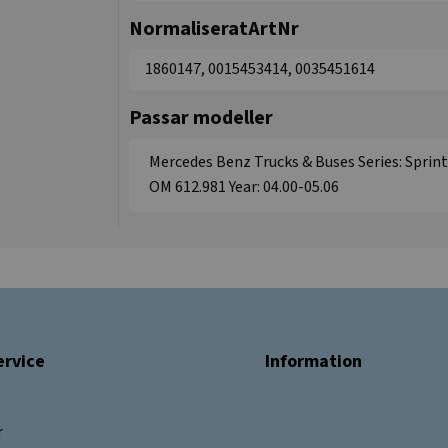
NormaliseratArtNr
1860147, 0015453414, 0035451614
Passar modeller
Mercedes Benz Trucks & Buses Series: Sprint
OM 612.981 Year: 04.00-05.06
rvice
Information
r