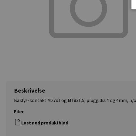
Beskrivelse
Baklys-kontakt M27x1 og M18x1,5, plugg dia 4 og 4mm, n/
Filer
Last ned produktblad