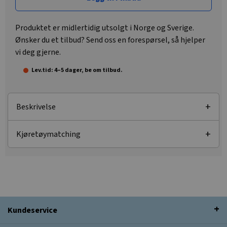
Produktet er midlertidig utsolgt i Norge og Sverige.
Ønsker du et tilbud? Send oss en forespørsel, så hjelper
vi deg gjerne.
Lev.tid: 4–5 dager, be om tilbud.
Beskrivelse
Kjøretøymatching
Kundeservice