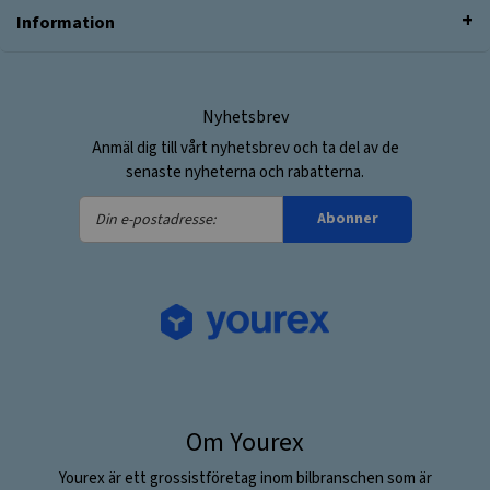
Information
Nyhetsbrev
Anmäl dig till vårt nyhetsbrev och ta del av de
senaste nyheterna och rabatterna.
Din
Abonner
e-
postadresse:
Om Yourex
Yourex är ett grossistföretag inom bilbranschen som är