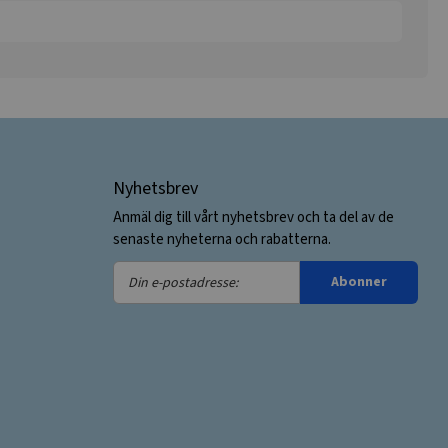
Nyhetsbrev
Anmäl dig till vårt nyhetsbrev och ta del av de
senaste nyheterna och rabatterna.
Din
Abonner
e-
postadresse: