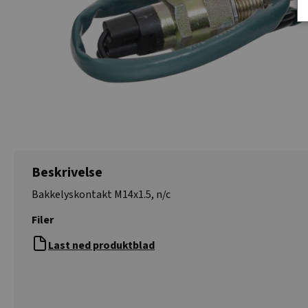
Beskrivelse
Bakkelyskontakt M14x1.5, n/c
Filer
Last ned produktblad