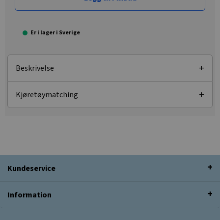
Er i lager i Sverige
Beskrivelse
Kjøretøymatching
Kundeservice
Information