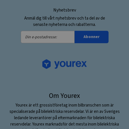
Nyhetsbrev
Anmäl dig till vårt nyhetsbrev och ta del av de
senaste nyheterna och rabatterna.
Din
Abonner
e-
postadresse:
Om Yourex
Yourex är ett grossistföretag inom bilbranschen som är
specialiserade på bilelektriska reservdelar. Vi är en av Sveriges
ledande leverantörer på eftermarknaden för bilelektriska
reservdelar. Yourex marknadsför det mesta inom bilelektriska