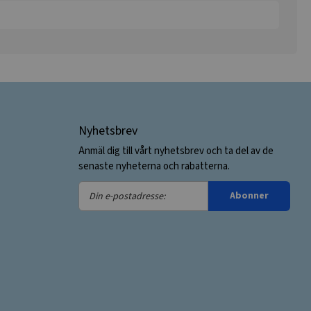
Nyhetsbrev
Anmäl dig till vårt nyhetsbrev och ta del av de
senaste nyheterna och rabatterna.
Din
Abonner
e-
postadresse: