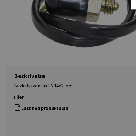
Beskrivelse
Bakkelyskontakt M14x2, n/o
Filer
Last ned produktblad