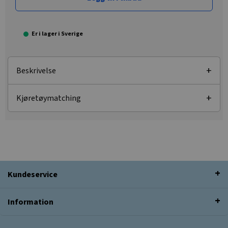
Er i lager i Sverige
Beskrivelse
Kjøretøymatching
Kundeservice
Information