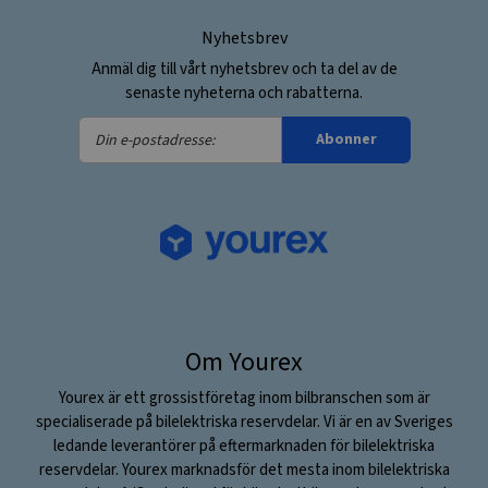
Nyhetsbrev
Anmäl dig till vårt nyhetsbrev och ta del av de
senaste nyheterna och rabatterna.
Din
Abonner
e-
postadresse:
Om Yourex
Yourex är ett grossistföretag inom bilbranschen som är
specialiserade på bilelektriska reservdelar. Vi är en av Sveriges
ledande leverantörer på eftermarknaden för bilelektriska
reservdelar. Yourex marknadsför det mesta inom bilelektriska