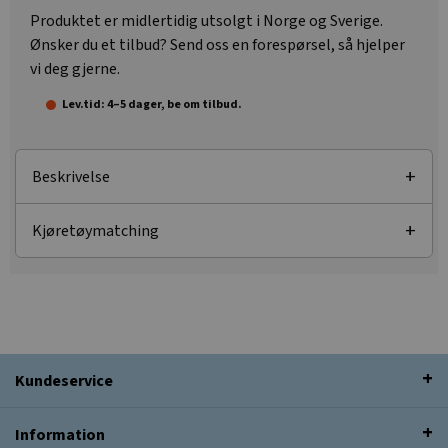
Produktet er midlertidig utsolgt i Norge og Sverige.
Ønsker du et tilbud? Send oss en forespørsel, så hjelper
vi deg gjerne.
Lev.tid: 4–5 dager, be om tilbud.
Beskrivelse
Kjøretøymatching
Kundeservice
Information