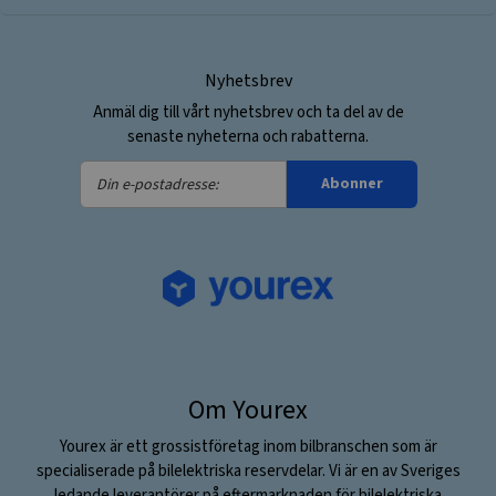
Nyhetsbrev
Anmäl dig till vårt nyhetsbrev och ta del av de
senaste nyheterna och rabatterna.
Din
Abonner
e-
postadresse:
Om Yourex
Yourex är ett grossistföretag inom bilbranschen som är
specialiserade på bilelektriska reservdelar. Vi är en av Sveriges
ledande leverantörer på eftermarknaden för bilelektriska