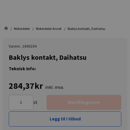
Motordeler
Motordeler Annet
Baklys kontakt, Daihatsu
Varenr.: 1860184
Baklys kontakt, Daihatsu
Teknisk info:
284,37kr
inkl. mva.
st
Bestillingsvare
Legg til i tilbud