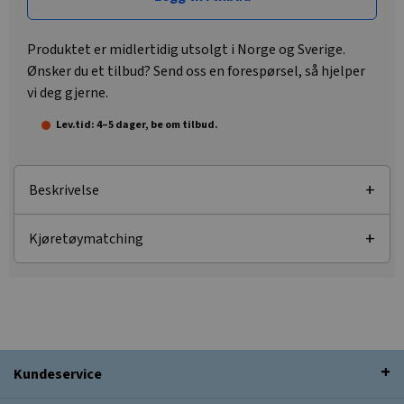
Produktet er midlertidig utsolgt i Norge og Sverige.
Ønsker du et tilbud? Send oss en forespørsel, så hjelper
vi deg gjerne.
Lev.tid: 4–5 dager, be om tilbud.
Beskrivelse
Kjøretøymatching
Kundeservice