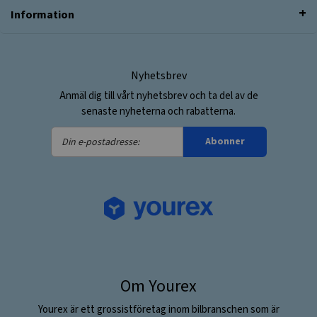
Information
Nyhetsbrev
Anmäl dig till vårt nyhetsbrev och ta del av de
senaste nyheterna och rabatterna.
Din
Abonner
e-
postadresse:
Om Yourex
Yourex är ett grossistföretag inom bilbranschen som är