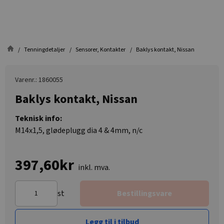
Tenningdetaljer
Sensorer, Kontakter
Baklys kontakt, Nissan
Varenr.: 1860055
Baklys kontakt, Nissan
Teknisk info:
M14x1,5, glødeplugg dia 4 & 4mm, n/c
397,60kr
inkl. mva.
st
Bestillingsvare
Legg til i tilbud