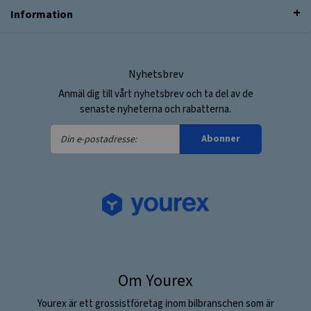
Information
Nyhetsbrev
Anmäl dig till vårt nyhetsbrev och ta del av de
senaste nyheterna och rabatterna.
Din
Abonner
e-
postadresse:
Om Yourex
Yourex är ett grossistföretag inom bilbranschen som är