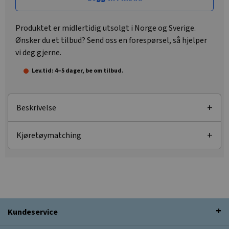
Produktet er midlertidig utsolgt i Norge og Sverige.
Ønsker du et tilbud? Send oss en forespørsel, så hjelper
vi deg gjerne.
Lev.tid: 4–5 dager, be om tilbud.
Beskrivelse
Kjøretøymatching
Kundeservice