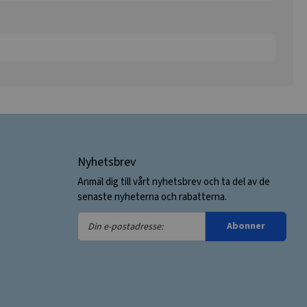
Nyhetsbrev
Anmäl dig till vårt nyhetsbrev och ta del av de
senaste nyheterna och rabatterna.
Din
Abonner
e-
postadresse: