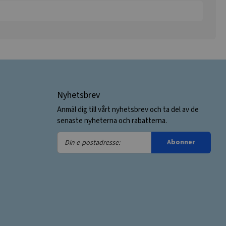
Nyhetsbrev
Anmäl dig till vårt nyhetsbrev och ta del av de
senaste nyheterna och rabatterna.
Din
Abonner
e-
postadresse: