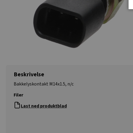
Beskrivelse
Bakkelyskontakt M14x1.5, n/c
Filer
Last ned produktblad