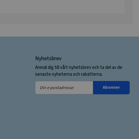
Nyhetsbrev
Anmäl dig till vårt nyhetsbrev och ta del av de
senaste nyheterna och rabatterna.
Din
Abonner
e-
postadresse: