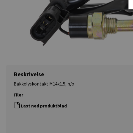
Beskrivelse
Bakkelyskontakt M14x1.5, n/o
Filer
Last ned produktblad