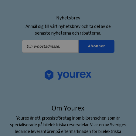
Nyhetsbrev
Anmäl dig till vårt nyhetsbrev och ta del av de
senaste nyheterna och rabatterna.
Din
Abonner
e-
postadresse:
Om Yourex
Yourex är ett grossistföretag inom bilbranschen som är
specialiserade på bilelektriska reservdelar. Vi är en av Sveriges
ledande leverantörer på eftermarknaden för bilelektriska