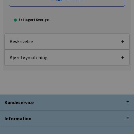
Er i lager i Sverige
Beskrivelse
Kjøretøymatching
Kundeservice
Information