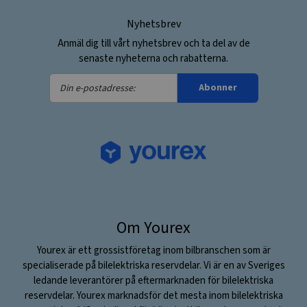
Nyhetsbrev
Anmäl dig till vårt nyhetsbrev och ta del av de
senaste nyheterna och rabatterna.
Din
Abonner
e-
postadresse:
Om Yourex
Yourex är ett grossistföretag inom bilbranschen som är
specialiserade på bilelektriska reservdelar. Vi är en av Sveriges
ledande leverantörer på eftermarknaden för bilelektriska
reservdelar. Yourex marknadsför det mesta inom bilelektriska