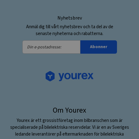
Nyhetsbrev
Anmäl dig till vårt nyhetsbrev och ta del av de
senaste nyheterna och rabatterna.
Din
Abonner
e-
postadresse:
Om Yourex
Yourex är ett grossistföretag inom bilbranschen som är
specialiserade på bilelektriska reservdelar. Vi är en av Sveriges
ledande leverantörer på eftermarknaden för bilelektriska