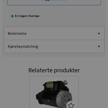
Er i lager i Sverige
Beskrivelse
Kjøretøymatching
Relaterte produkter