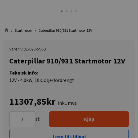
Startmotor
Caterpillar 910/931 Startmotor 12V
Varenr.: 91-078-5960
Caterpillar 910/931 Startmotor 12V
Teknisk info:
12V - 4.0kW, 10k. olje\fordrengt
11307,85kr
inkl. mva.
st
Kjøp
Legg til i tilbud