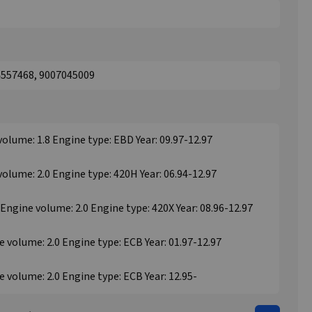
4557468, 9007045009
volume: 1.8 Engine type: EBD Year: 09.97-12.97
volume: 2.0 Engine type: 420H Year: 06.94-12.97
 Engine volume: 2.0 Engine type: 420X Year: 08.96-12.97
e volume: 2.0 Engine type: ECB Year: 01.97-12.97
e volume: 2.0 Engine type: ECB Year: 12.95-