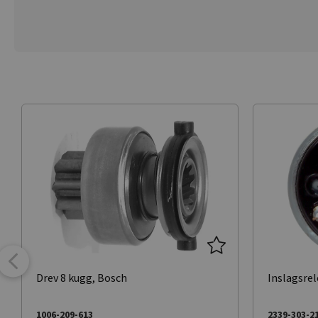
Drev 8 kugg, Bosch
Inslagsrel
1006-209-613
2339-303-2