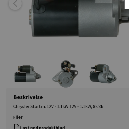
Beskrivelse
Chrysler Startm. 12V - 1.1kW 12V - 1.1kW, 8k 8k
Filer
Last ned produktblad