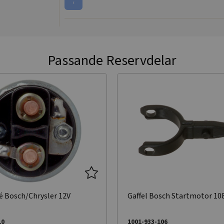
‹
Passande Reservdelar
é Bosch/Chrysler 12V
Gaffel Bosch Startmotor 108
10
1001-933-106