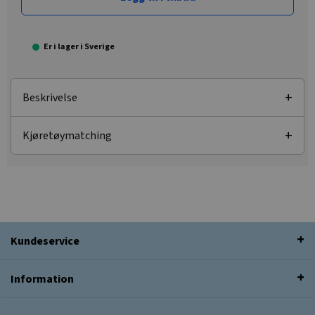
Er i lager i Sverige
Beskrivelse
Kjøretøymatching
Kundeservice
Information