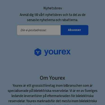
Nyhetsbrev
Anmäl dig till vårt nyhetsbrev och ta del av de
senaste nyheterna och rabatterna.
Din
Abonner
e-
postadresse:
Om Yourex
Yourex är ett grossistföretag inom bilbranschen som är
specialiserade på bilelektriska reservdelar. Vi är en av Sveriges
ledande leverantörer på eftermarknaden för bilelektriska
reservdelar. Yourex marknadsför det mesta inom bilelektriska