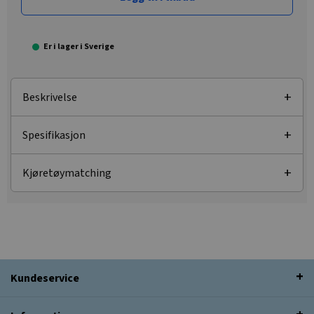
Er i lager i Sverige
Beskrivelse
Spesifikasjon
Kjøretøymatching
Kundeservice