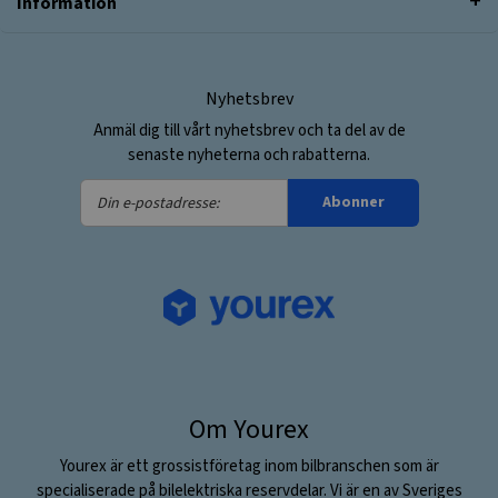
Information
Nyhetsbrev
Anmäl dig till vårt nyhetsbrev och ta del av de
senaste nyheterna och rabatterna.
Din
Abonner
e-
postadresse:
Om Yourex
Yourex är ett grossistföretag inom bilbranschen som är
specialiserade på bilelektriska reservdelar. Vi är en av Sveriges