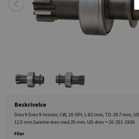
Beskrivelse
Drev 9 Drev 9-tenner, CW, 10-SPL L-82 mm, TD-29.7 mm, UD
12.5 mm Samme drev med 25 mm. UD-drev = 10-251-1930.
Filer