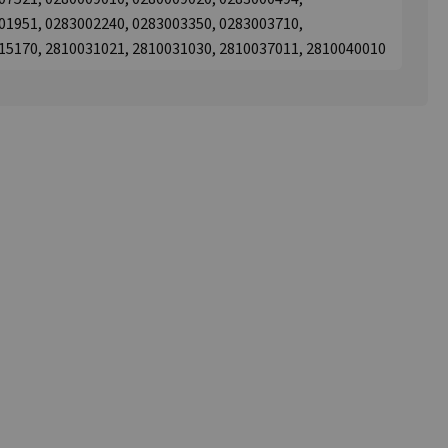
01951, 0283002240, 0283003350, 0283003710,
15170, 2810031021, 2810031030, 2810037011, 2810040010