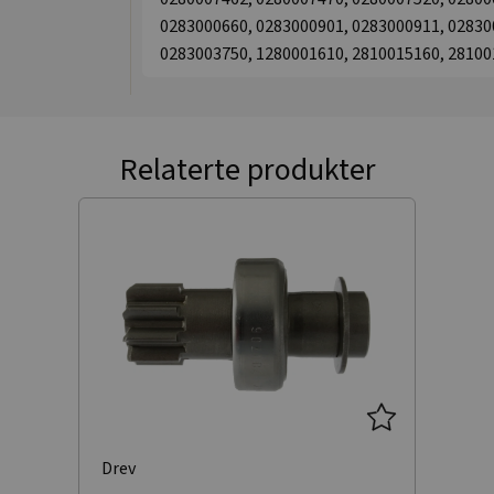
0283000660, 0283000901, 0283000911, 02830
0283003750, 1280001610, 2810015160, 28100
Relaterte produkter
Drev