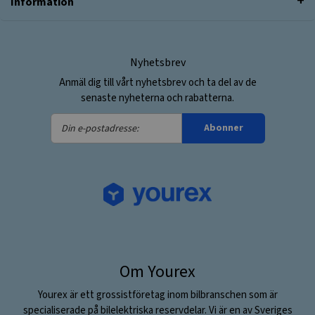
Information
Nyhetsbrev
Anmäl dig till vårt nyhetsbrev och ta del av de
senaste nyheterna och rabatterna.
Din
Abonner
e-
postadresse:
Om Yourex
Yourex är ett grossistföretag inom bilbranschen som är
specialiserade på bilelektriska reservdelar. Vi är en av Sveriges