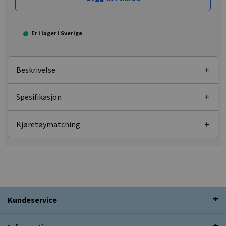
Er i lager i Sverige
Beskrivelse
Spesifikasjon
Kjøretøymatching
Kundeservice