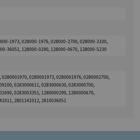
000-1973, 028000-1976, 028000-2700, 028000-3100,
100-36051, 128000-0290, 128000-0670, 128000-5230
, 0280001970, 0280001973, 0280001976, 0280002700,
09100, 0283000611, 0283000630, 0283000700,
01690, 0283003351, 1280000290, 1280000670,
41011, 2801141012, 2810036051