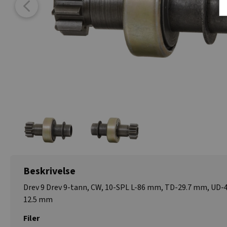
Beskrivelse
Drev 9 Drev 9-tann, CW, 10-SPL L-86 mm, TD-29.7 mm, UD-
12.5 mm
Filer