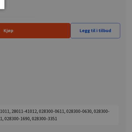
Kjøp
Legg til i tilbud
1011, 28011-41012, 028300-0611, 028300-0630, 028300-
1, 028300-1690, 028300-3351