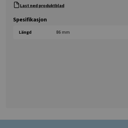
Last ned produktblad
Spesifikasjon
Längd
86 mm