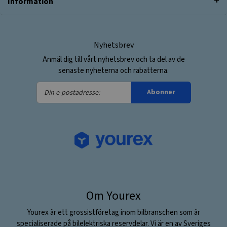
Information
Nyhetsbrev
Anmäl dig till vårt nyhetsbrev och ta del av de
senaste nyheterna och rabatterna.
Din
Abonner
e-
postadresse:
Om Yourex
Yourex är ett grossistföretag inom bilbranschen som är
specialiserade på bilelektriska reservdelar. Vi är en av Sveriges