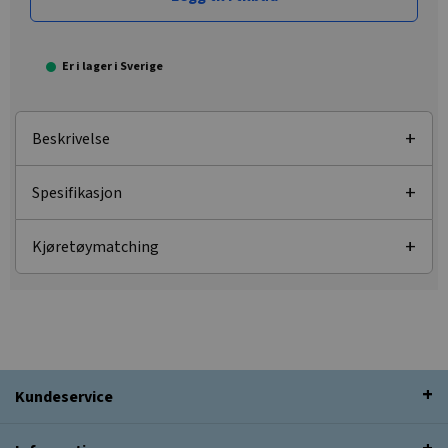
Er i lager i Sverige
Beskrivelse
Spesifikasjon
Kjøretøymatching
Kundeservice