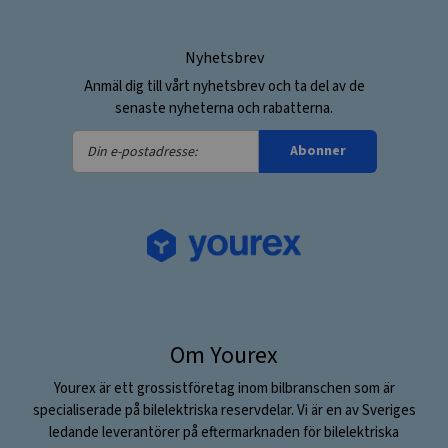
Nyhetsbrev
Anmäl dig till vårt nyhetsbrev och ta del av de
senaste nyheterna och rabatterna.
Din
Abonner
e-
postadresse:
Om Yourex
Yourex är ett grossistföretag inom bilbranschen som är
specialiserade på bilelektriska reservdelar. Vi är en av Sveriges
ledande leverantörer på eftermarknaden för bilelektriska