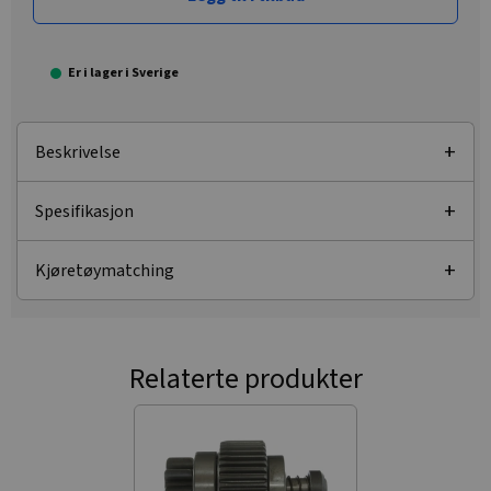
Er i lager i Sverige
Beskrivelse
Spesifikasjon
Kjøretøymatching
Relaterte produkter