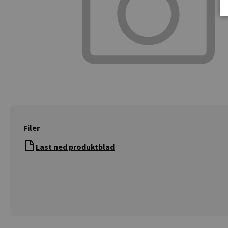
Filer
Last ned produktblad