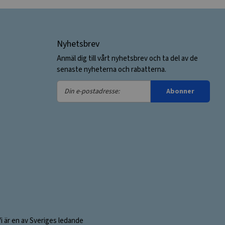
Nyhetsbrev
Anmäl dig till vårt nyhetsbrev och ta del av de
senaste nyheterna och rabatterna.
Din
Abonner
e-
postadresse:
Vi är en av Sveriges ledande