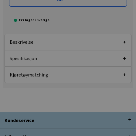
Er i lager i Sverige
Beskrivelse
Spesifikasjon
Kjøretøymatching
Kundeservice