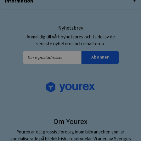
Information
Nyhetsbrev
Anmäl dig till vårt nyhetsbrev och ta del av de
senaste nyheterna och rabatterna.
Din
Abonner
e-
postadresse:
Om Yourex
Yourex är ett grossistföretag inom bilbranschen som är
specialiserade på bilelektriska reservdelar. Vi är en av Sveriges