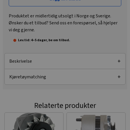
Produktet er midlertidig utsolgt i Norge og Sverige.
Ønsker du et tilbud? Send oss en forespørsel, så hjelper
vi deg gjerne.
Lev.tid: 4–5 dager, be om tilbud.
Beskrivelse
Kjøretøymatching
Relaterte produkter