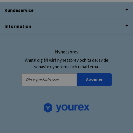
Kundeservice
Information
Nyhetsbrev
Anmäl dig till vårt nyhetsbrev och ta del av de
senaste nyheterna och rabatterna.
Din
Abonner
e-
postadresse: