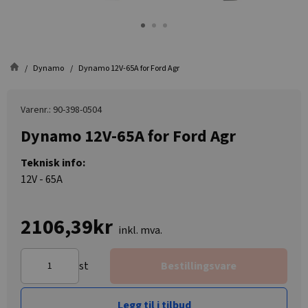
Dynamo
Dynamo 12V-65A for Ford Agr
Varenr.: 90-398-0504
Dynamo 12V-65A for Ford Agr
Teknisk info:
12V - 65A
2106,39kr
inkl. mva.
st
Bestillingsvare
Legg til i tilbud