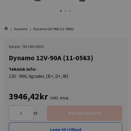
Dynamo
Dynamo 12V-90A (11-0563)
Varenr.: 90-180-3616
Dynamo 12V-90A (11-0563)
Teknisk info:
12V - 90A, 6grader, (B+, D+, W)
3946,42kr
inkl. mva.
st
Bestillingsvare
Legg til i tilbud