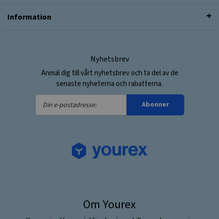
Information
Nyhetsbrev
Anmäl dig till vårt nyhetsbrev och ta del av de
senaste nyheterna och rabatterna.
Din
Abonner
e-
postadresse:
Om Yourex