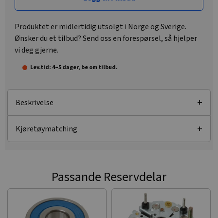
Produktet er midlertidig utsolgt i Norge og Sverige.
Ønsker du et tilbud? Send oss en forespørsel, så hjelper
vi deg gjerne.
Lev.tid: 4–5 dager, be om tilbud.
Beskrivelse
Kjøretøymatching
Passande Reservdelar