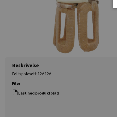
Beskrivelse
Feltspolesett 12V 12V
Filer
Last ned produktblad