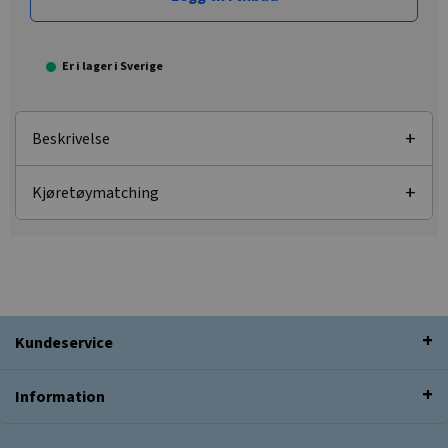
Er i lager i Sverige
Beskrivelse
Kjøretøymatching
Kundeservice
Information