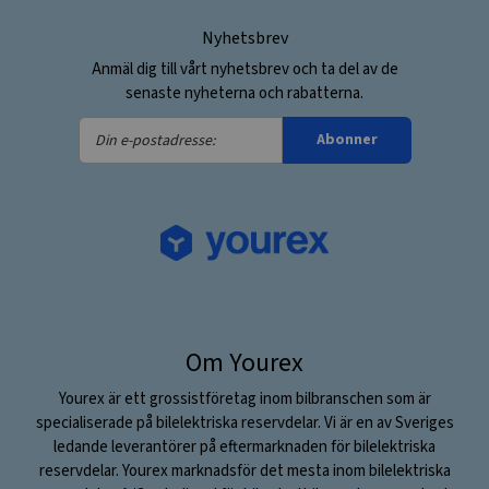
Nyhetsbrev
Anmäl dig till vårt nyhetsbrev och ta del av de
senaste nyheterna och rabatterna.
Din
Abonner
e-
postadresse:
Om Yourex
Yourex är ett grossistföretag inom bilbranschen som är
specialiserade på bilelektriska reservdelar. Vi är en av Sveriges
ledande leverantörer på eftermarknaden för bilelektriska
reservdelar. Yourex marknadsför det mesta inom bilelektriska