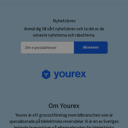
Nyhetsbrev
Anmäl dig till vårt nyhetsbrev och ta del av de
senaste nyheterna och rabatterna.
Din
Abonner
e-
postadresse:
Om Yourex
Yourex är ett grossistföretag inom bilbranschen som är
specialiserade på bilelektriska reservdelar. Vi är en av Sveriges
ledande leverantörer på eftermarknaden för bilelektriska