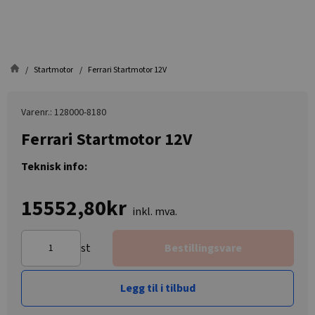
Startmotor
Ferrari Startmotor 12V
Varenr.: 128000-8180
Ferrari Startmotor 12V
Teknisk info:
15552,80kr
inkl. mva.
st
Bestillingsvare
Legg til i tilbud