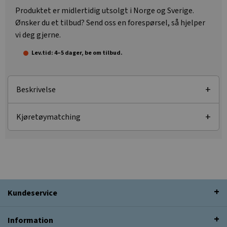
Produktet er midlertidig utsolgt i Norge og Sverige.
Ønsker du et tilbud? Send oss en forespørsel, så hjelper
vi deg gjerne.
Lev.tid: 4–5 dager, be om tilbud.
Beskrivelse
Kjøretøymatching
Kundeservice
Information