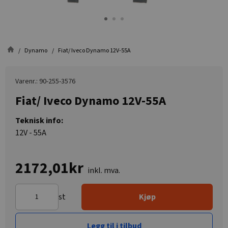
Dynamo
Fiat/ Iveco Dynamo 12V-55A
Varenr.: 90-255-3576
Fiat/ Iveco Dynamo 12V-55A
Teknisk info:
12V - 55A
2172,01kr
inkl. mva.
st
Kjøp
Legg til i tilbud