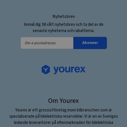
Nyhetsbrev
Anmäl dig till vårt nyhetsbrev och ta del av de
senaste nyheterna och rabatterna.
Din
Abonner
e-
postadresse:
Om Yourex
Yourex är ett grossistföretag inom bilbranschen som är
specialiserade på bilelektriska reservdelar. Vi är en av Sveriges
ledande leverantörer på eftermarknaden för bilelektriska