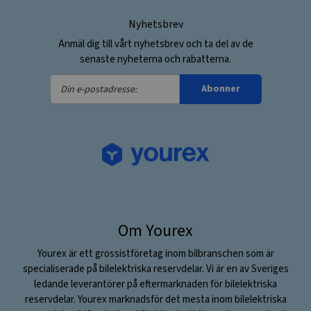
Nyhetsbrev
Anmäl dig till vårt nyhetsbrev och ta del av de
senaste nyheterna och rabatterna.
Din
Abonner
e-
postadresse:
Om Yourex
Yourex är ett grossistföretag inom bilbranschen som är
specialiserade på bilelektriska reservdelar. Vi är en av Sveriges
ledande leverantörer på eftermarknaden för bilelektriska
reservdelar. Yourex marknadsför det mesta inom bilelektriska