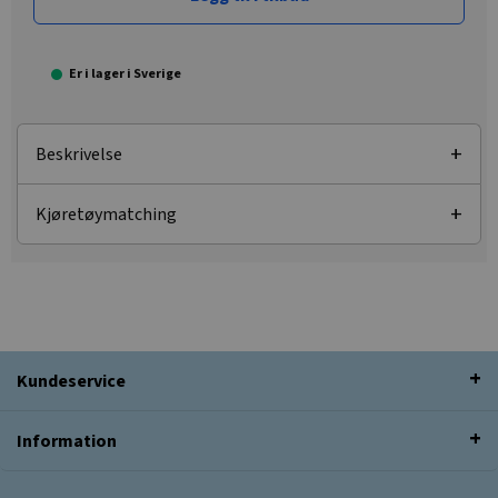
Er i lager i Sverige
Beskrivelse
Kjøretøymatching
Kundeservice
Information