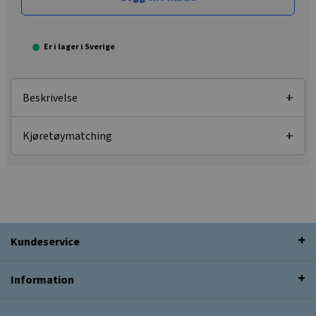
Er i lager i Sverige
Beskrivelse
Kjøretøymatching
Kundeservice
Information