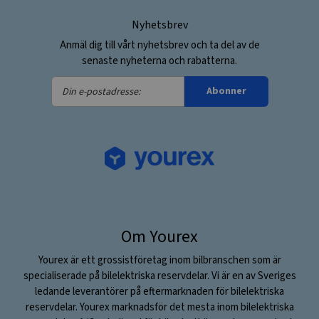
Nyhetsbrev
Anmäl dig till vårt nyhetsbrev och ta del av de
senaste nyheterna och rabatterna.
Din
Abonner
e-
postadresse:
Om Yourex
Yourex är ett grossistföretag inom bilbranschen som är
specialiserade på bilelektriska reservdelar. Vi är en av Sveriges
ledande leverantörer på eftermarknaden för bilelektriska
reservdelar. Yourex marknadsför det mesta inom bilelektriska