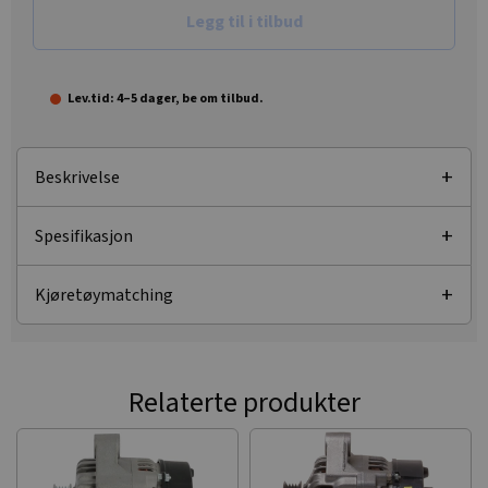
Legg til i tilbud
Lev.tid: 4–5 dager, be om tilbud.
Beskrivelse
Spesifikasjon
Kjøretøymatching
Relaterte produkter