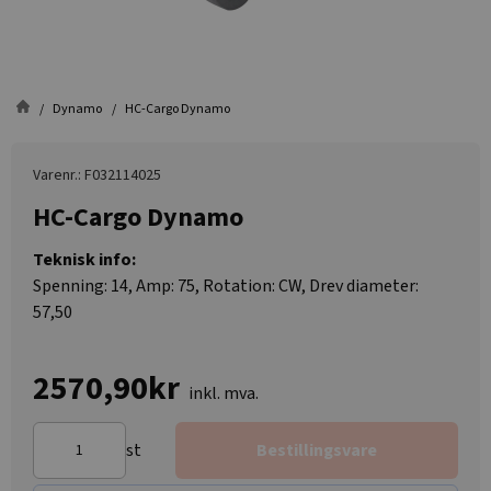
Dynamo
HC-Cargo Dynamo
Varenr.: F032114025
HC-Cargo Dynamo
Teknisk info:
Spenning: 14, Amp: 75, Rotation: CW, Drev diameter:
57,50
2570,90kr
inkl. mva.
st
Bestillingsvare