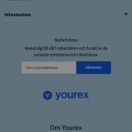
Information
Nyhetsbrev
Anmäl dig till vårt nyhetsbrev och ta del av de
senaste nyheterna och rabatterna.
Din
Abonner
e-
postadresse:
Om Yourex