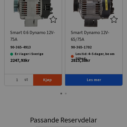
Smart 0.6 Dynamo 12V-
Smart Dynamo 12V-
75A
65/75A
90-365-4913
90-365-1702
Er i lager i Sverige
Lev.tid: 4–5 dager, be om
tilbud.
2247,93kr
2815,38kr
st
Kjøp
Les mer
Passande Reservdelar