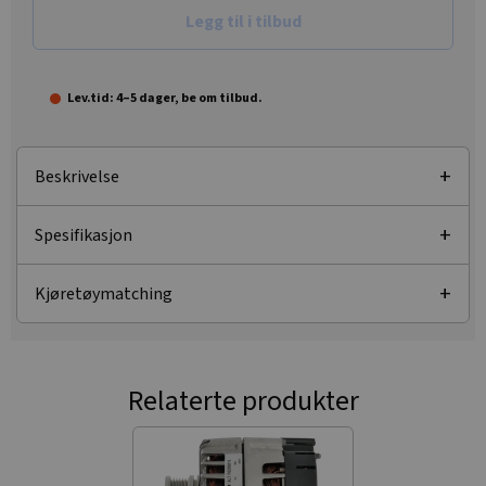
Legg til i tilbud
Lev.tid: 4–5 dager, be om tilbud.
Beskrivelse
Spesifikasjon
Kjøretøymatching
Relaterte produkter