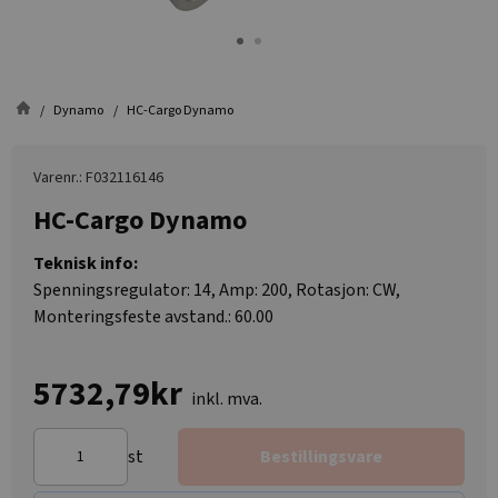
Dynamo
HC-Cargo Dynamo
Varenr.: F032116146
HC-Cargo Dynamo
Teknisk info:
Spenningsregulator: 14, Amp: 200, Rotasjon: CW,
Monteringsfeste avstand.: 60.00
5732,79kr
inkl. mva.
st
Bestillingsvare