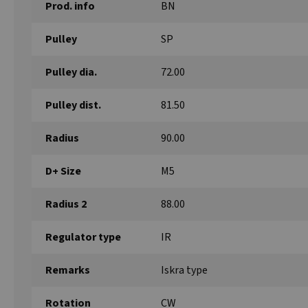
Prod. info
BN
Pulley
SP
Pulley dia.
72.00
Pulley dist.
81.50
Radius
90.00
D+ Size
M5
Radius 2
88.00
Regulator type
IR
Remarks
Iskra type
Rotation
CW