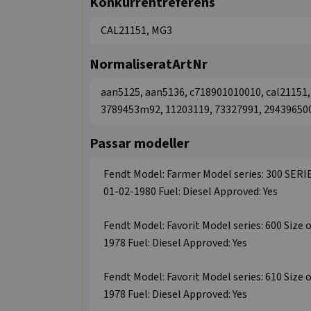
Konkurrentreferens
CAL21151, MG3
NormaliseratArtNr
aan5125, aan5136, c718901010010, cal21151,
3789453m92, 11203119, 73327991, 29439650
Passar modeller
Fendt Model: Farmer Model series: 300 SERIES
01-02-1980 Fuel: Diesel Approved: Yes
Fendt Model: Favorit Model series: 600 Size 
1978 Fuel: Diesel Approved: Yes
Fendt Model: Favorit Model series: 610 Size 
1978 Fuel: Diesel Approved: Yes