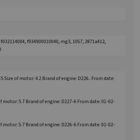
 f032114004, f934900010040, mg3, 1057, 2871a412,
0
 Size of motor: 4.2 Brand of engine: D226.. From date:
of motor: 5.7 Brand of engine: D227-6 From date: 01-02-
of motor: 5.7 Brand of engine: D226-6 From date: 01-02-