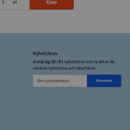
st
Kjøp
Nyhetsbrev
Anmäl dig till vårt nyhetsbrev och ta del av de
senaste nyheterna och rabatterna.
Din
Abonner
e-
postadresse: