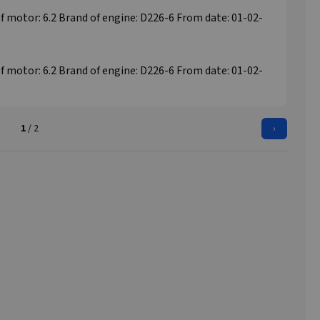
of motor: 6.2 Brand of engine: D226-6 From date: 01-02-
of motor: 6.2 Brand of engine: D226-6 From date: 01-02-
1
/ 2
›