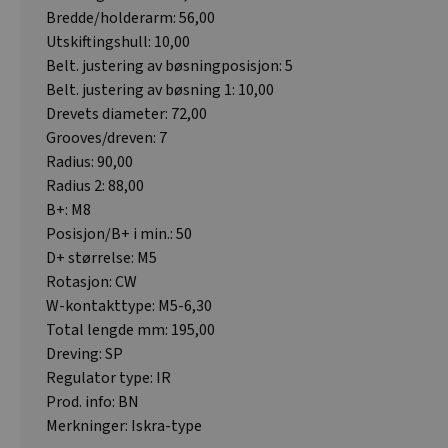
Bredde/holderarm: 56,00
Utskiftingshull: 10,00
Belt. justering av bøsningposisjon: 5
Belt. justering av bøsning 1: 10,00
Drevets diameter: 72,00
Grooves/dreven: 7
Radius: 90,00
Radius 2: 88,00
B+: M8
Posisjon/B+ i min.: 50
D+ størrelse: M5
Rotasjon: CW
W-kontakttype: M5-6,30
Total lengde mm: 195,00
Dreving: SP
Regulator type: IR
Prod. info: BN
Merkninger: Iskra-type