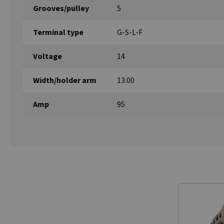
Grooves/pulley
5
Terminal type
G-S-L-F
Voltage
14
Width/holder arm
13.00
Amp
95