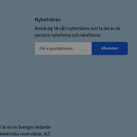
Nyhetsbrev
Anmäl dig till vårt nyhetsbrev och ta del av de
senaste nyheterna och rabatterna.
Din
Abonner
e-
postadresse:
Vi är en av Sveriges ledande
elektriska reservdelar, A/C