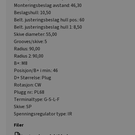
Monteringsbeslag avstand: 46,30
Beslagshull: 10,50
Belt. justeringsbeslag hull pos.: 60
Belt. justeringsbeslag hull 1: 8,50
Skive diameter: 55,00
Grooves/skive: 5
Radius: 90,00
Radius 2: 90,00
B+: M8
Posisjon/B+ i min.: 46
D+ Størrelse: Plug
Rotasjon: CW
Plugg nr.: PL68
Terminaltype: G-S-L-F
Skive: SP
Spenningsregulator type: IR
Filer