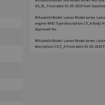
Mitsubishi Model: ASX Model series: ASX Size
GA_W_ From date: 01-05-2010 Fuel: Gasoline
Mitsubishi Model: Lancer Model series: Lanc
engine: 4A92 Type description: CX_A Body: 
Approved: Yes
Mitsubishi Model: Lancer Model series: Lance
description: CY/Z_A From date: 01-05-2010 F