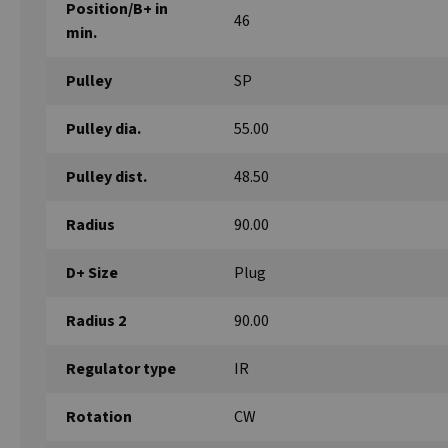
Position/B+ in
46
min.
Pulley
SP
Pulley dia.
55.00
Pulley dist.
48.50
Radius
90.00
D+ Size
Plug
Radius 2
90.00
Regulator type
IR
Rotation
CW