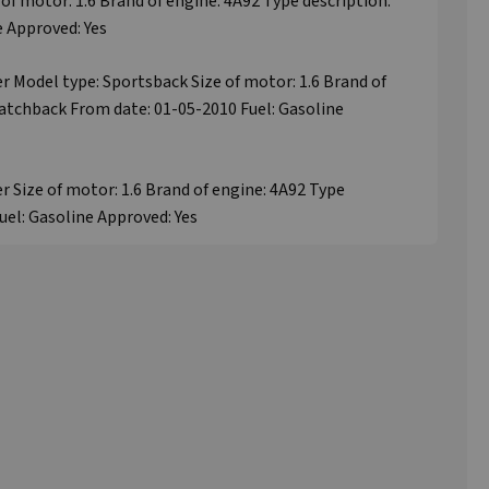
 of motor: 1.6 Brand of engine: 4A92 Type description:
 Approved: Yes
er Model type: Sportsback Size of motor: 1.6 Brand of
Hatchback From date: 01-05-2010 Fuel: Gasoline
r Size of motor: 1.6 Brand of engine: 4A92 Type
uel: Gasoline Approved: Yes