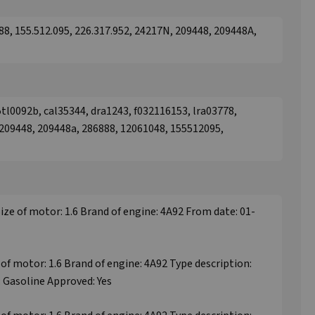
, 155.512.095, 226.317.952, 24217N, 209448, 209448A,
tl0092b, cal35344, dra1243, f032116153, lra03778,
209448, 209448a, 286888, 12061048, 155512095,
Size of motor: 1.6 Brand of engine: 4A92 From date: 01-
 of motor: 1.6 Brand of engine: 4A92 Type description:
 Gasoline Approved: Yes