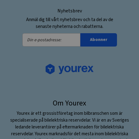
Nyhetsbrev
Anmäl dig till vårt nyhetsbrev och ta del av de
senaste nyheterna och rabatterna.
Din
Abonner
e-
postadresse:
Om Yourex
Yourex är ett grossistföretag inom bilbranschen som är
specialiserade på bilelektriska reservdelar. Vi är en av Sveriges
ledande leverantörer på eftermarknaden för bilelektriska
reservdelar. Yourex marknadsför det mesta inom bilelektriska