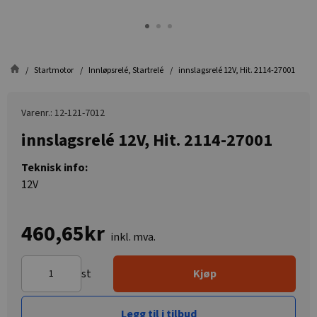
Startmotor
Innløpsrelé, Startrelé
innslagsrelé 12V, Hit. 2114-27001
Varenr.: 12-121-7012
innslagsrelé 12V, Hit. 2114-27001
Teknisk info:
12V
460,65kr
inkl. mva.
st
Kjøp
Legg til i tilbud