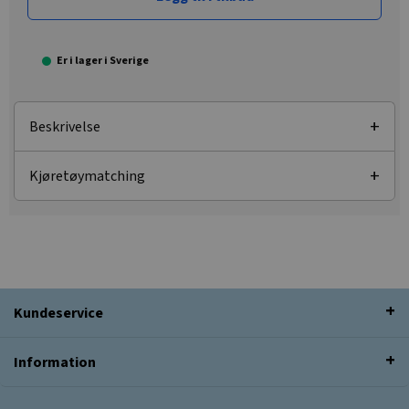
Er i lager i Sverige
Beskrivelse
Kjøretøymatching
Kundeservice
Information