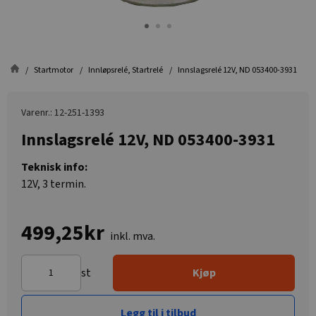
Startmotor
Innløpsrelé, Startrelé
Innslagsrelé 12V, ND 053400-3931
Varenr.: 12-251-1393
Innslagsrelé 12V, ND 053400-3931
Teknisk info:
12V, 3 termin.
499,25kr
inkl. mva.
st
Kjøp
Legg til i tilbud