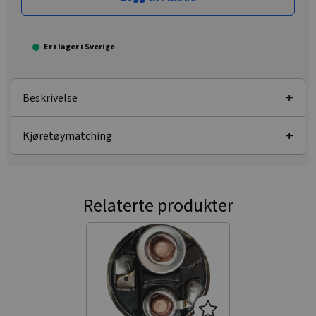
Er i lager i Sverige
Beskrivelse
Kjøretøymatching
Relaterte produkter