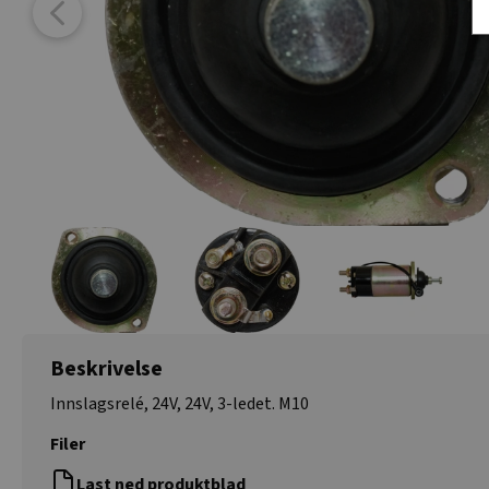
Beskrivelse
Innslagsrelé, 24V, 24V, 3-ledet. M10
Filer
Last ned produktblad