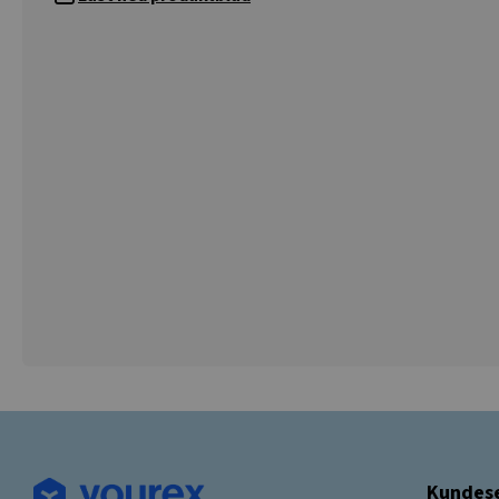
Kundese