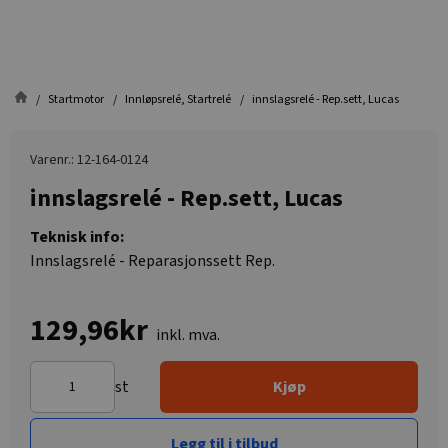
Startmotor
Innløpsrelé, Startrelé
innslagsrelé - Rep.sett, Lucas
Varenr.: 12-164-0124
innslagsrelé - Rep.sett, Lucas
Teknisk info:
Innslagsrelé - Reparasjonssett Rep.
129,96kr
inkl. mva.
st
Kjøp
Legg til i tilbud