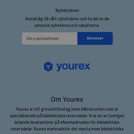
Nyhetsbrev
Anmäl dig till vårt nyhetsbrev och ta del av de
senaste nyheterna och rabatterna.
Din
Abonner
e-
postadresse:
Om Yourex
Yourex är ett grossistföretag inom bilbranschen som är
specialiserade på bilelektriska reservdelar. Vi är en av Sveriges
ledande leverantörer på eftermarknaden för bilelektriska
reservdelar. Yourex marknadsför det mesta inom bilelektriska