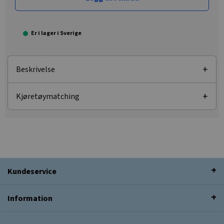
Er i lager i Sverige
Beskrivelse
Kjøretøymatching
Kundeservice
Information