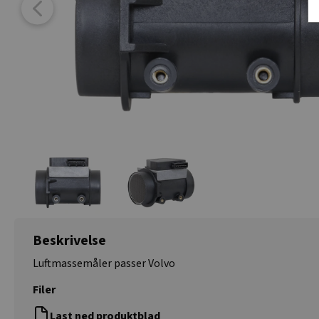
Beskrivelse
Luftmassemåler passer Volvo
Filer
Last ned produktblad