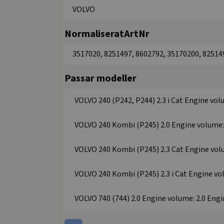
VOLVO
NormaliseratArtNr
3517020, 8251497, 8602792, 35170200, 82514
Passar modeller
VOLVO 240 (P242, P244) 2.3 i Cat Engine volu
VOLVO 240 Kombi (P245) 2.0 Engine volume: 2
VOLVO 240 Kombi (P245) 2.3 Cat Engine volum
VOLVO 240 Kombi (P245) 2.3 i Cat Engine volu
VOLVO 740 (744) 2.0 Engine volume: 2.0 Engin