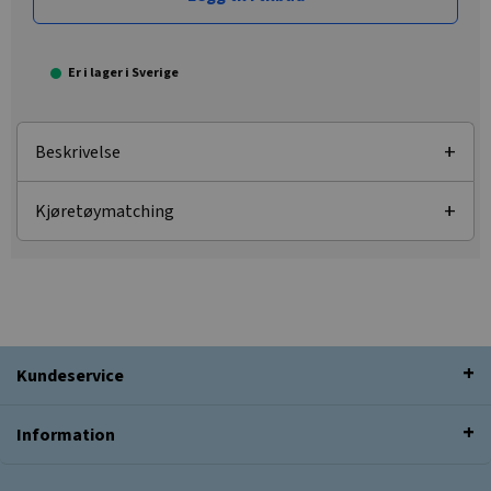
Er i lager i Sverige
Beskrivelse
Kjøretøymatching
Kundeservice
Information