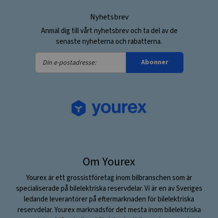
Nyhetsbrev
Anmäl dig till vårt nyhetsbrev och ta del av de
senaste nyheterna och rabatterna.
Din
Abonner
e-
postadresse:
Om Yourex
Yourex är ett grossistföretag inom bilbranschen som är
specialiserade på bilelektriska reservdelar. Vi är en av Sveriges
ledande leverantörer på eftermarknaden för bilelektriska
reservdelar. Yourex marknadsför det mesta inom bilelektriska