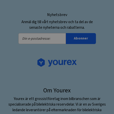
Nyhetsbrev
Anmäl dig till vårt nyhetsbrev och ta del av de
senaste nyheterna och rabatterna.
Din
Abonner
e-
postadresse:
Om Yourex
Yourex är ett grossistföretag inom bilbranschen som är
specialiserade på bilelektriska reservdelar. Vi är en av Sveriges
ledande leverantörer på eftermarknaden för bilelektriska