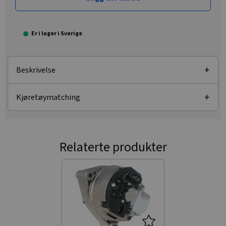
Er i lager i Sverige
Beskrivelse
Kjøretøymatching
Relaterte produkter