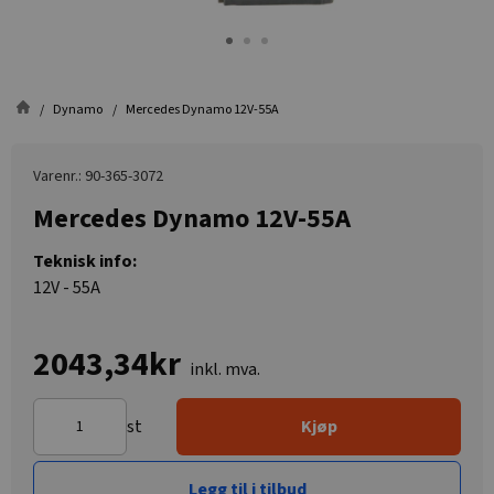
Dynamo
Mercedes Dynamo 12V-55A
Varenr.: 90-365-3072
Mercedes Dynamo 12V-55A
Teknisk info:
12V - 55A
2043,34kr
inkl. mva.
st
Kjøp
Legg til i tilbud